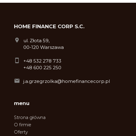
HOME FINANCE CORP S.C.
ul. Złota 59,
00-120 Warszawa
+48 532 278 733
+48 600 225 250
j.a.grzegrzolka@homefinancecorp.pl
menu
Strona główna
O firmie
Oferty