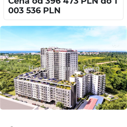
Cena od 396 473 PLN do 1
003 536 PLN