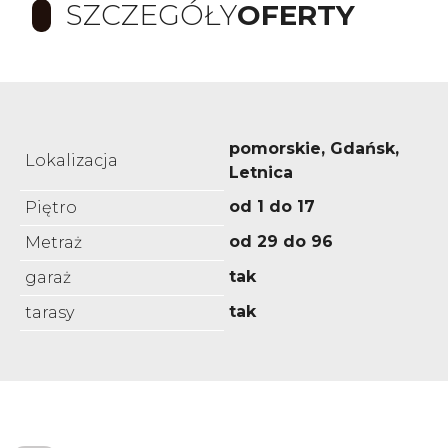
SZCZEGÓŁY
OFERTY
pomorskie, Gdańsk,
Lokalizacja
Letnica
od 1 do 17
Piętro
od 29 do 96
Metraż
tak
garaż
tak
tarasy