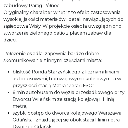
zabudowy Parag Północ.
Oryginalny charakter wnętrz to efekt zastosowania
wysokiej jakości materiałów i detali nawiązujących do
sąsiedztwa Wisły. W projekcie osiedla uwzględniono
stworzenie zielonego patio z placem zabaw dla
dzieci.
Położenie osiedla zapewnia bardzo dobre
skomunikowanie z innymi częściami miasta:
bliskość Ronda Starzyńskiego z licznymi liniami
autobusowymi, tramwajowymi i kolejowymi, a w
przyszłości stacją Metra "Żerań FSO"
6 min autobusem do węzła przesiadkowego przy
Dworcu Wileńskim ze stacją kolejową i II linią
metra,
szybki dostęp do dworca kolejowego Warszawa
Gdańska i znajdującej się obok stacji I linii metra
Dworzec Gdański,