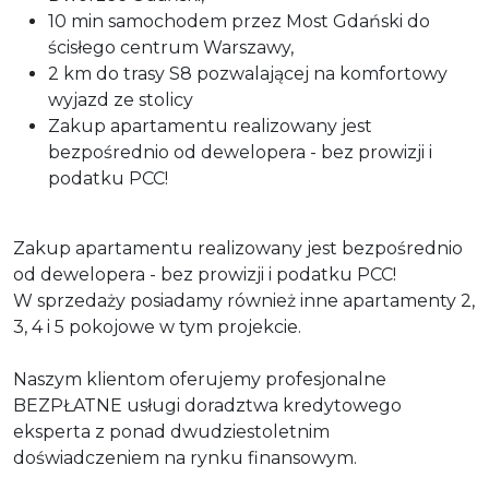
10 min samochodem przez Most Gdański do
ścisłego centrum Warszawy,
2 km do trasy S8 pozwalającej na komfortowy
wyjazd ze stolicy
Zakup apartamentu realizowany jest
bezpośrednio od dewelopera - bez prowizji i
podatku PCC!
Zakup apartamentu realizowany jest bezpośrednio
od dewelopera - bez prowizji i podatku PCC!
W sprzedaży posiadamy również inne apartamenty 2,
3, 4 i 5 pokojowe w tym projekcie.
Naszym klientom oferujemy profesjonalne
BEZPŁATNE usługi doradztwa kredytowego
eksperta z ponad dwudziestoletnim
doświadczeniem na rynku finansowym.