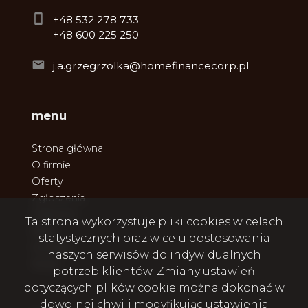
+48 532 278 733
+48 600 225 250
j.a.grzegrzolka@homefinancecorp.pl
menu
Strona główna
O firmie
Oferty
Zgłoszenia
Ulubione
Ta strona wykorzystuje pliki cookies w celach
Blog
statystycznych oraz w celu dostosowania
Kontakt
naszych serwisów do indywidualnych
Rodo
potrzeb klientów. Zmiany ustawień
dotyczących plików cookie można dokonać w
dowolnej chwili modyfikując ustawienia