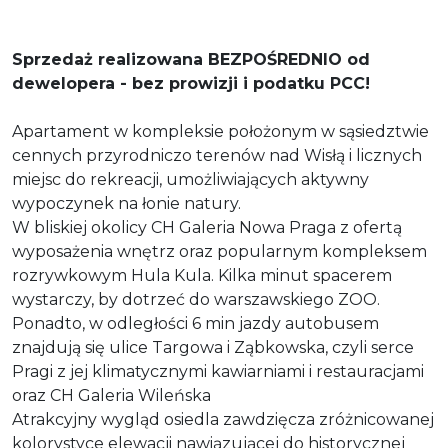
Sprzedaż realizowana BEZPOŚREDNIO od
dewelopera - bez prowizji i podatku PCC!
Apartament w kompleksie położonym w sąsiedztwie
cennych przyrodniczo terenów nad Wisłą i licznych
miejsc do rekreacji, umożliwiających aktywny
wypoczynek na łonie natury.
W bliskiej okolicy CH Galeria Nowa Praga z ofertą
wyposażenia wnętrz oraz popularnym kompleksem
rozrywkowym Hula Kula. Kilka minut spacerem
wystarczy, by dotrzeć do warszawskiego ZOO.
Ponadto, w odległości 6 min jazdy autobusem
znajdują się ulice Targowa i Ząbkowska, czyli serce
Pragi z jej klimatycznymi kawiarniami i restauracjami
oraz CH Galeria Wileńska
Atrakcyjny wygląd osiedla zawdzięcza zróżnicowanej
kolorystyce elewacji nawiązującej do historycznej