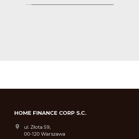
HOME FINANCE CORP S.C.
ul. Złota 59,
00-120 Warszawa