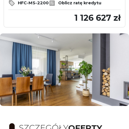
HFC-MS-2200
Oblicz ratę kredytu
1 126 627 zł
SZCZEGÓŁY
OFERTY