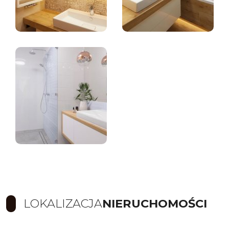
LOKALIZACJA
NIERUCHOMOŚCI