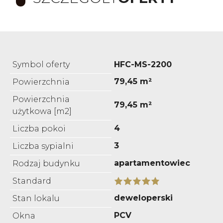
Symbol oferty
HFC-MS-2200
79,45 m²
Powierzchnia
Powierzchnia
79,45 m²
użytkowa [m2]
4
Liczba pokoi
3
Liczba sypialni
apartamentowiec
Rodzaj budynku
Standard
deweloperski
Stan lokalu
PCV
Okna