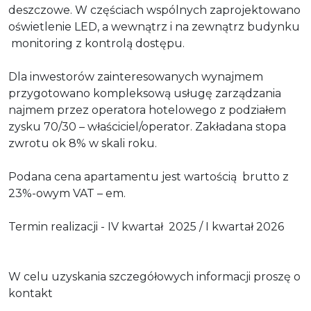
deszczowe. W częściach wspólnych zaprojektowano
oświetlenie LED, a wewnątrz i na zewnątrz budynku
monitoring z kontrolą dostępu.
Dla inwestorów zainteresowanych wynajmem
przygotowano kompleksową usługę zarządzania
najmem przez operatora hotelowego z podziałem
zysku 70/30 – właściciel/operator. Zakładana stopa
zwrotu ok 8% w skali roku.
Podana cena apartamentu jest wartością brutto z
23%-owym VAT – em.
Termin realizacji - IV kwartał 2025 / I kwartał 2026
W celu uzyskania szczegółowych informacji proszę o
kontakt