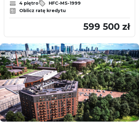
4 piętro
HFC-MS-1999
Oblicz ratę kredytu
599 500 zł