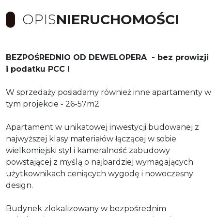
OPIS
NIERUCHOMOŚCI
BEZPOŚREDNIO OD DEWELOPERA - bez prowizji
i podatku PCC !
W sprzedaży posiadamy również inne apartamenty w
tym projekcie - 26-57m2
Apartament w unikatowej inwestycji budowanej z
najwyższej klasy materiałów łączącej w sobie
wielkomiejski styl i kameralność zabudowy
powstającej z myślą o najbardziej wymagających
użytkownikach ceniących wygodę i nowoczesny
design.
Budynek zlokalizowany w bezpośrednim