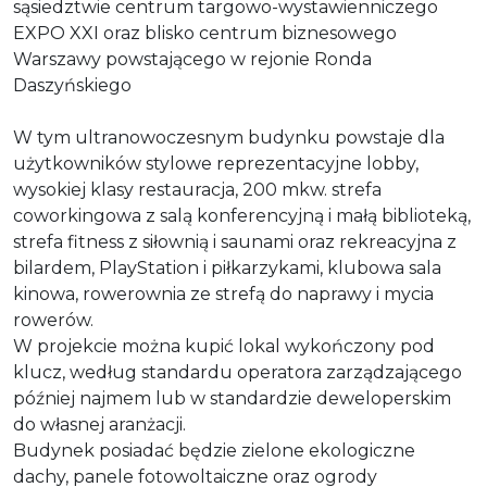
sąsiedztwie centrum targowo-wystawienniczego
EXPO XXI oraz blisko centrum biznesowego
Warszawy powstającego w rejonie Ronda
Daszyńskiego
W tym ultranowoczesnym budynku powstaje dla
użytkowników stylowe reprezentacyjne lobby,
wysokiej klasy restauracja, 200 mkw. strefa
coworkingowa z salą konferencyjną i małą biblioteką,
strefa fitness z siłownią i saunami oraz rekreacyjna z
bilardem, PlayStation i piłkarzykami, klubowa sala
kinowa, rowerownia ze strefą do naprawy i mycia
rowerów.
W projekcie można kupić lokal wykończony pod
klucz, według standardu operatora zarządzającego
później najmem lub w standardzie deweloperskim
do własnej aranżacji.
Budynek posiadać będzie zielone ekologiczne
dachy, panele fotowoltaiczne oraz ogrody