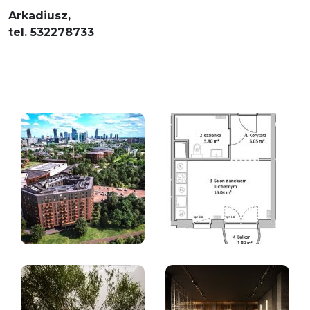
Arkadiusz,
tel. 532278733