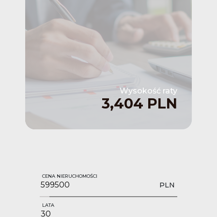
Wysokość raty
3,404 PLN
CENA NIERUCHOMOŚCI
PLN
LATA