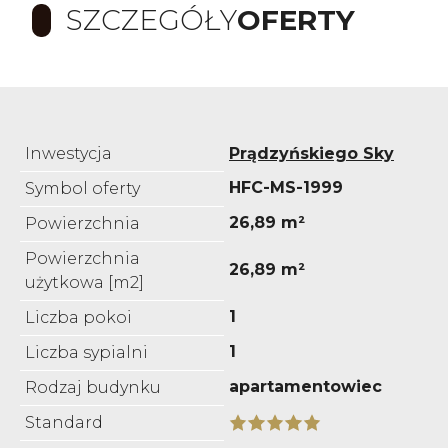
SZCZEGÓŁY
OFERTY
Inwestycja
Prądzyńskiego Sky
HFC-MS-1999
Symbol oferty
26,89 m²
Powierzchnia
Powierzchnia
26,89 m²
użytkowa [m2]
1
Liczba pokoi
1
Liczba sypialni
apartamentowiec
Rodzaj budynku
Standard