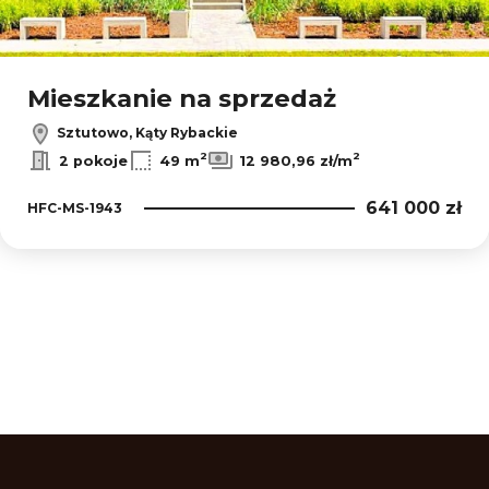
Mieszkanie na sprzedaż
Sztutowo, Kąty Rybackie
2
2
2 pokoje
49 m
12 980,96 zł/m
641 000 zł
HFC-MS-1943