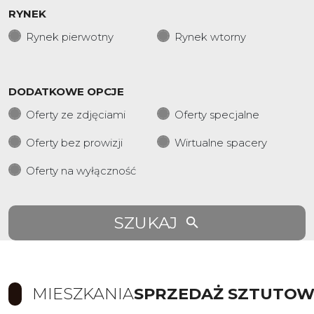
RYNEK
Rynek pierwotny
Rynek wtorny
DODATKOWE OPCJE
Oferty ze zdjęciami
Oferty specjalne
Oferty bez prowizji
Wirtualne spacery
Oferty na wyłączność
SZUKAJ
MIESZKANIA
SPRZEDAŻ SZTUTO